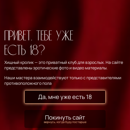
Привет, тебе уже
есть 18?
Хищный кролик — это приватный клуб для взрослых. На сайте
Мы очень ласковые
представлены эротические фото и видео материалы.
и любим шалить,
Наши мастера взаимодействуют только с представителями
противоположного пола
НО мы не бордель.
Да, мне уже есть 18
rabbitpredatory@gmail.com
Политика в отношении обработки персональных данных
Согласие на обработку персональных
Покинуть сайт
вернусь, когда буду постарше