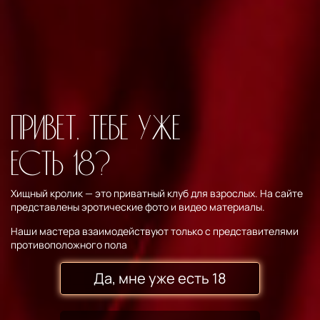
Привет, тебе уже
есть 18?
Хищный кролик — это приватный клуб для взрослых. На сайте
Мы очень ласковые
представлены эротические фото и видео материалы.
и любим шалить,
Наши мастера взаимодействуют только с представителями
противоположного пола
НО мы не бордель.
Да, мне уже есть 18
rabbitpredatory@gmail.com
Политика в отношении обработки персональных данных