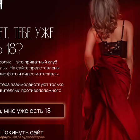
Понравился мастер? Хоч
ет, тебе уже
Записаться
ь 18?
олик — это приватный клуб
лых. На сайте представлены
ие фото и видео материалы.
тера взаимодействуют только
авителями противоположного
, мне уже есть 18
Покинуть сайт
вернусь, когда буду постарше