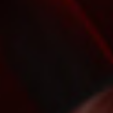
Асексуалы — это люди, которые не испытывают сексуального
влечения к другим. Это не значит, что у них нет чувств или
привязанностей — наоборот, они могут влюбляться, строить
романтические отношения и испытывать глубокую
эмоциональную близость. Однако желание заниматься сексом
для них либо отсутствует, либо проявляется в очень редких
случаях.
Асексуальность
— это одна из форм сексуальной ориентации,
а не сознательный выбор, как, например, целибат или
воздержание. Человек может быть асексуалом, но при этом
стремиться к отношениям, основанным на любви, дружбе или
духовной связи. Кто-то может испытывать сексуальное
влечение, но только при наличии глубокого эмоционального
контакта — это, например, характерно для демисексуалов.
Впервые идея отсутствия сексуального влечения была
зафиксирована
еще в конце XIX века. Немецкий врач и сексолог
Магнус Хиршфельд в эссе «Сафо и Сократ» упомянул об
«анестезии сексуальности», говоря о людях, которым секс
попросту не интересен. Позднее, в 1940-х годах, учёный
Альфред Кинси включил асексуальность в свою знаменитую
шкалу сексуальности
под кодом «X», отметив, что такие люди
не демонстрируют сексуального влечения ни к одному полу.