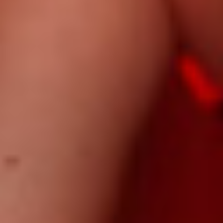
даже если я возбуждаюсь, это чувство легко «спугнуть»,
когда я занимаюсь сексом, мне хочется поскорее
закончить — это не приносит мне особого удовольствия.
Вы не обязаны немедленно «определиться» или найти себе
ярлык. Идентичность — это не паспортный штамп. Она может
меняться, углубляться, становиться яснее со временем. Но
если размышления о сексе, отношениях и влечении вызывают у
вас тревогу или путаницу, будет полезно поговорить с
психологом, который разбирается в теме гендера и
сексуальности.