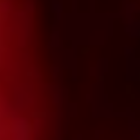
Какую тему
осветить?
Предложите интересующую Вас тему и мы обязательно её
раскроем в подробностях и подарим Вам дополнительное
время к программе
Ваш комментарий
Ваш телефон