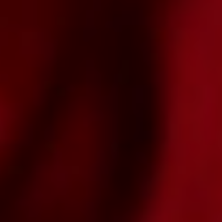
+7 (961) 877-61-72
Запись по телефону
Работаем 24 часа
Наши мастера взаимодействуют только с представителями
противоположного пола
ул. Сибирская 57
Новосибирск