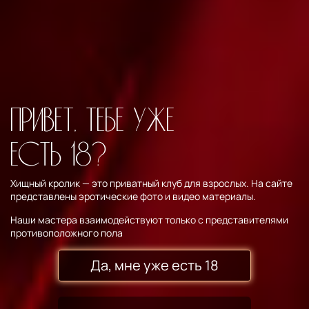
Привет, тебе уже
есть 18?
Хищный кролик — это приватный клуб для взрослых. На сайте
Мы очень ласковые
представлены эротические фото и видео материалы.
и любим шалить,
Наши мастера взаимодействуют только с представителями
противоположного пола
НО мы не бордель.
Да, мне уже есть 18
rabbitpredatory@gmail.com
Политика в отношении обработки персональных данных
Согласие на обработку персональных