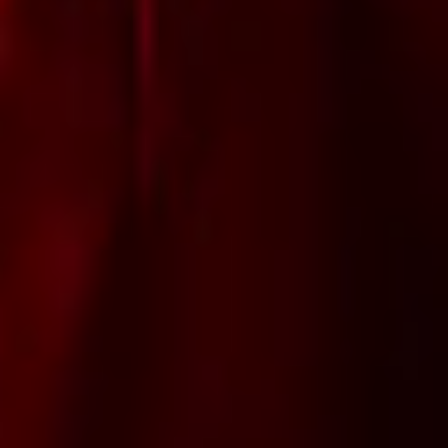
Добавить комментарий
Еще статьи
Вернуться в блог
Администрация клуба
Как появилось эротическое бельё и почему
оно до сих пор сводит с ума?
2 недели назад
Как корсеты, кружево, чулки и подвязки
превратились из обычных элементов гардероба в
символы соблазнения? Рассказываем об истории
эротического белья, бурлеске и современной
культуре сексуального самовыражения.
47
0
4
70