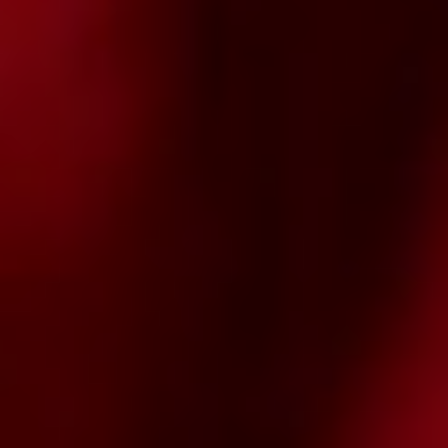
Согласен с
обработкой данных
и
политикой
конфиденциальности
Это останется только
между нами...