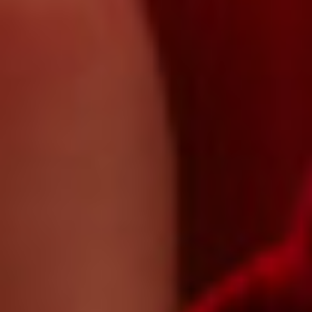
Что делать, если я асексуален?
Если ты начал подозревать, что асексуален — в этом нет
ничего плохого или ненормального. Ты не обязан испытывать
сексуальное влечение, чтобы жить ярко, глубоко, близко с
другими и быть счастливым. Ты можешь быть собой — без
чувства вины, без желания исправиться, и уж точно без
необходимости соответствовать чьим-то ожиданиям.
Однако мы предлагаем тебе эксперимент! В Хищном кролике
мы верим в исследование себя — не через давление, а через
бережное прикосновение, безопасную атмосферу и тонкую
настройку на ощущения тела. Бывали случаи, когда к нам
приходили гости, которые говорили: «Я асексуален, мне это
неинтересно». Мы уважаем это. Но случалось такое, что в
процессе программы выяснилось, что дело вовсе не в
асексуальности, а в отсутствии подходящих условий,
контекста, такта.
Часто первый раз к нам приходят гости, находящейся как бы в
скорлупе (это касается как физического, так и
эмоционального состояния), с идеей о себе, как о человеке,
которому неинтересна телесность и чувственность. А выходят