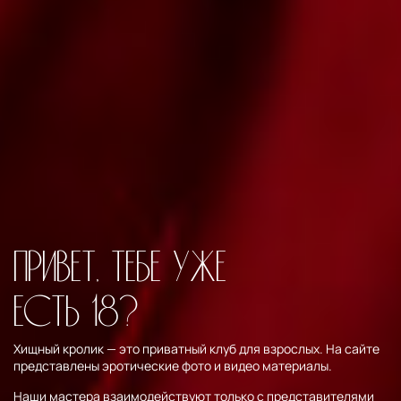
противоположного пола
ул. Сибирская 57
Новосибирск
Привет, тебе уже
есть 18?
Хищный кролик — это приватный клуб для взрослых. На сайте
Мы очень ласковые
представлены эротические фото и видео материалы.
и любим шалить,
Наши мастера взаимодействуют только с представителями