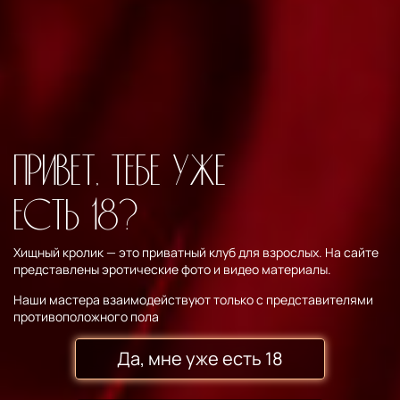
Привет, тебе уже
есть 18?
Хищный кролик — это приватный клуб для взрослых. На сайте
Мы очень ласковые
представлены эротические фото и видео материалы.
и любим шалить,
Наши мастера взаимодействуют только с представителями
противоположного пола
НО мы не бордель.
Да, мне уже есть 18
rabbitpredatory@gmail.com
Политика в отношении обработки персональных данных