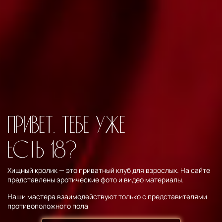
ул. Сибирская 57
Новосибирск
Привет, тебе уже
есть 18?
Хищный кролик — это приватный клуб для взрослых. На сайте
Мы очень ласковые
представлены эротические фото и видео материалы.
и любим шалить,
Наши мастера взаимодействуют только с представителями
противоположного пола
НО мы не бордель.