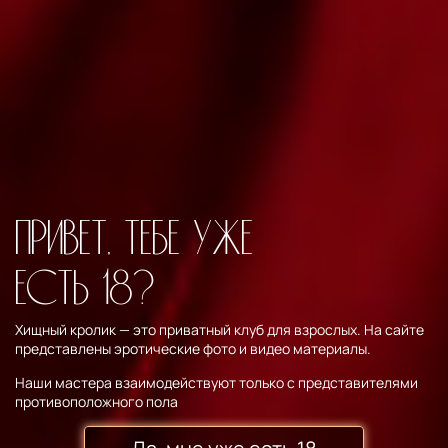
ул. Сибирская 57
Новосибирск
Привет, тебе уже
есть 18?
Хищный кролик — это приватный клуб для взрослых. На сайте
Мы очень ласковые
представлены эротические фото и видео материалы.
и любим шалить,
Наши мастера взаимодействуют только с представителями
противоположного пола
НО мы не бордель.