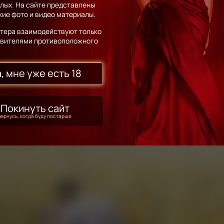
лых. На сайте представлены
ие фото и видео материалы.
нт
тера взаимодействуют только
авителями противоположного
: 2005
Аллен
, мне уже есть 18
ка: 7,6
Покинуть сайт
вернусь, когда буду постарше