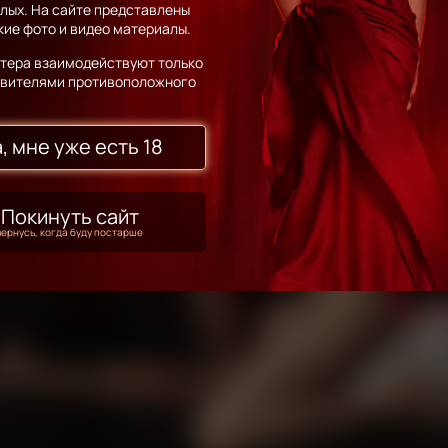
лых. На сайте представлены
ие фото и видео материалы.
тера взаимодействуют только
авителями противоположного
, мне уже есть 18
Покинуть сайт
вернусь, когда буду постарше