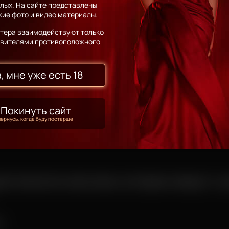
лых. На сайте представлены
ие фото и видео материалы.
тера взаимодействуют только
авителями противоположного
, мне уже есть 18
Покинуть сайт
вернусь, когда буду постарше
ротического массажа, которые сведут с 
ж